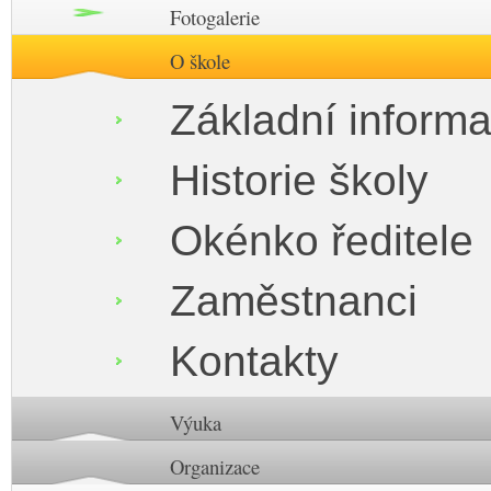
Fotogalerie
O škole
Základní inform
Historie školy
Okénko ředitele
Zaměstnanci
Kontakty
Výuka
Organizace