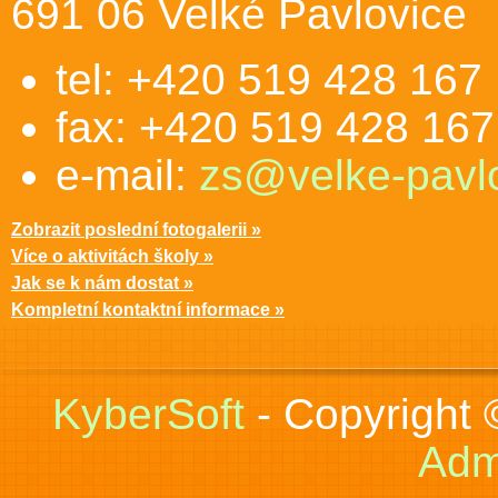
691 06 Velké Pavlovice
tel: +420 519 428 167
fax: +420 519 428 167
e-mail:
zs@velke-pavlo
Zobrazit poslední fotogalerii »
Více o aktivitách školy »
Jak se k nám dostat »
Kompletní kontaktní informace »
KyberSoft
- Copyright
Adm