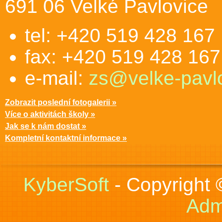
691 06 Velké Pavlovice
tel: +420 519 428 167
fax: +420 519 428 167
e-mail:
zs@velke-pavlo
Zobrazit poslední fotogalerii »
Více o aktivitách školy »
Jak se k nám dostat »
Kompletní kontaktní informace »
KyberSoft
- Copyright
Adm