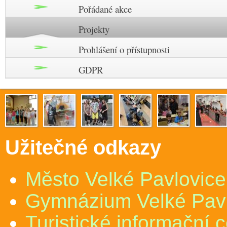
Pořádané akce
Projekty
Prohlášení o přístupnosti
GDPR
Užitečné odkazy
Město Velké Pavlovice
Gymnázium Velké Pav
Turistické informační 