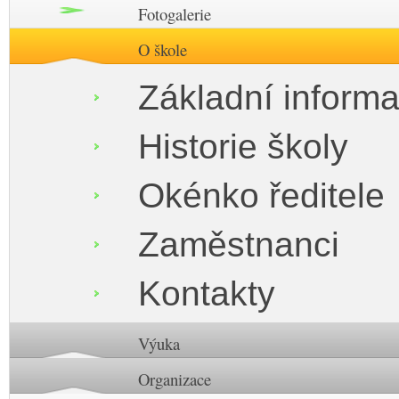
Fotogalerie
O škole
Základní inform
Historie školy
Okénko ředitele
Zaměstnanci
Kontakty
Výuka
Organizace