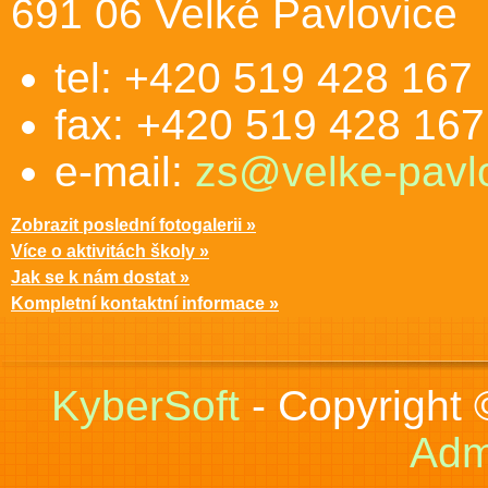
691 06 Velké Pavlovice
tel: +420 519 428 167
fax: +420 519 428 167
e-mail:
zs@velke-pavlo
Zobrazit poslední fotogalerii »
Více o aktivitách školy »
Jak se k nám dostat »
Kompletní kontaktní informace »
KyberSoft
- Copyright
Adm