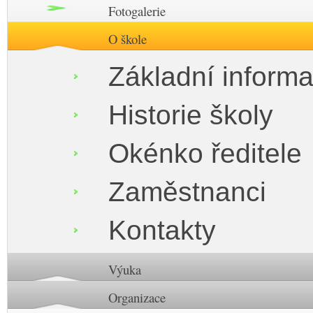
Fotogalerie
O škole
Základní inform
Historie školy
Okénko ředitele
Zaměstnanci
Kontakty
Výuka
Organizace