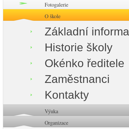
Fotogalerie
O škole
Základní inform
Historie školy
Okénko ředitele
Zaměstnanci
Kontakty
Výuka
Organizace