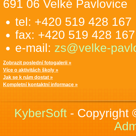
691 06 Velké Pavlovice
tel: +420 519 428 167
fax: +420 519 428 167
e-mail:
zs@velke-pavlo
Zobrazit poslední fotogalerii »
Více o aktivitách školy »
Jak se k nám dostat »
Kompletní kontaktní informace »
KyberSoft
- Copyright
Adm