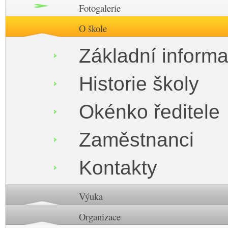
Fotogalerie
O škole
Základní inform
Historie školy
Okénko ředitele
Zaměstnanci
Kontakty
Výuka
Organizace