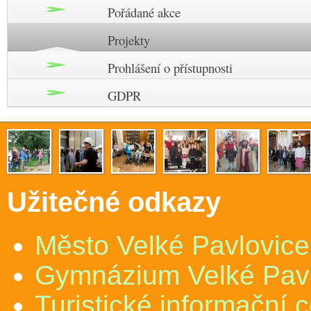
Pořádané akce
Projekty
Prohlášení o přístupnosti
GDPR
Užitečné odkazy
Město Velké Pavlovice
Gymnázium Velké Pav
Turistické informační 