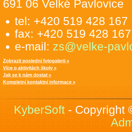
691 06 Velké Pavlovice
tel: +420 519 428 167
fax: +420 519 428 167
e-mail:
zs@velke-pavlo
Zobrazit poslední fotogalerii »
Více o aktivitách školy »
Jak se k nám dostat »
Kompletní kontaktní informace »
KyberSoft
- Copyright
Adm