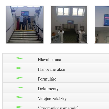
Hlavní strana
Plánované akce
Formuláře
Dokumenty
Veřejné zakázky
Vzpomínky pamětníků