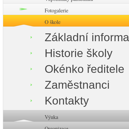
Fotogalerie
O škole
Základní inform
Historie školy
Okénko ředitele
Zaměstnanci
Kontakty
Výuka
Organizace