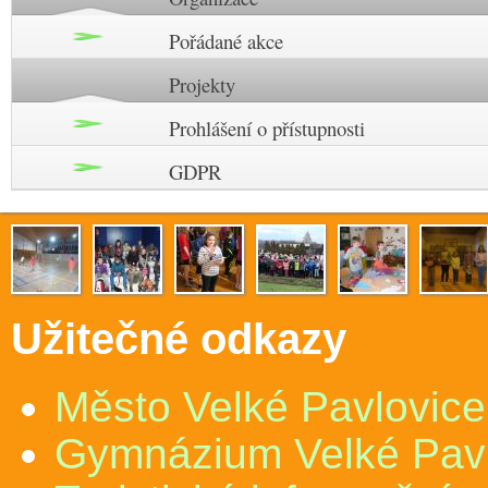
Pořádané akce
Projekty
Prohlášení o přístupnosti
GDPR
Užitečné odkazy
Město Velké Pavlovice
Gymnázium Velké Pav