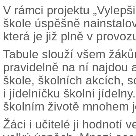
V rámci projektu „Vylepši
škole úspěšně nainstalo
která je již plně v provoz
Tabule slouží všem žák
pravidelně na ní najdou 
škole, školních akcích, 
i jídelníčku školní jídelny
školním životě mnohem je
Žáci i učitelé ji hodnotí