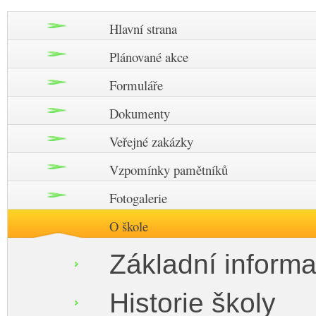
Hlavní strana
Plánované akce
Formuláře
Dokumenty
Veřejné zakázky
Vzpomínky pamětníků
Fotogalerie
O škole
Základní inform
Historie školy