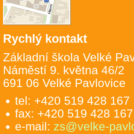
Rychlý kontakt
Základní škola Velké Pav
Náměstí 9. května 46/2
691 06 Velké Pavlovice
tel: +420 519 428 167
fax: +420 519 428 167
e-mail:
zs@velke-pavlo