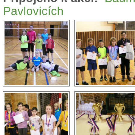
Pavlovicích