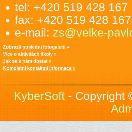
tel: +420 519 428 167
fax: +420 519 428 167
e-mail:
zs@velke-pavlo
Zobrazit poslední fotogalerii »
Více o aktivitách školy »
Jak se k nám dostat »
Kompletní kontaktní informace »
KyberSoft
- Copyright
Adm