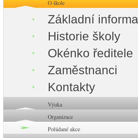
O škole
Základní inform
Historie školy
Okénko ředitele
Zaměstnanci
Kontakty
Výuka
Organizace
Pořádané akce