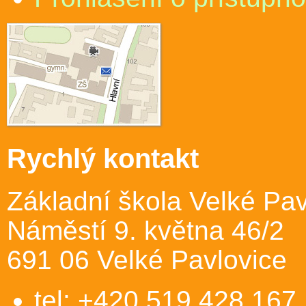
Rychlý kontakt
Základní škola Velké Pav
Náměstí 9. května 46/2
691 06 Velké Pavlovice
tel: +420 519 428 167