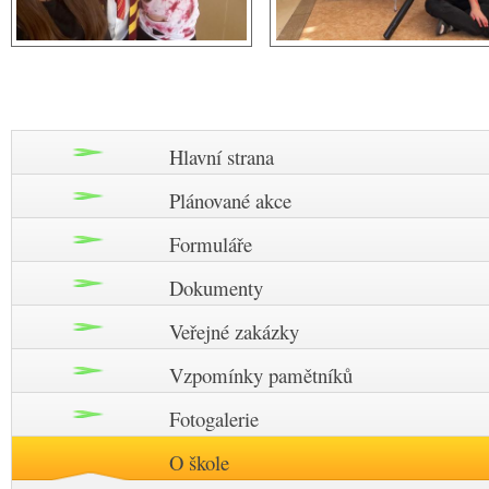
Hlavní strana
Plánované akce
Formuláře
Dokumenty
Veřejné zakázky
Vzpomínky pamětníků
Fotogalerie
O škole