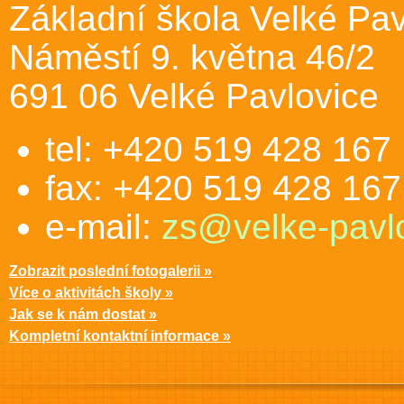
Základní škola Velké Pav
Náměstí 9. května 46/2
691 06 Velké Pavlovice
tel: +420 519 428 167
fax: +420 519 428 167
e-mail:
zs@velke-pavlo
Zobrazit poslední fotogalerii »
Více o aktivitách školy »
Jak se k nám dostat »
Kompletní kontaktní informace »