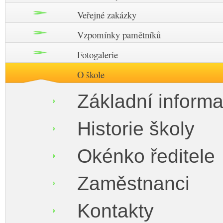
Veřejné zakázky
Vzpomínky pamětníků
Fotogalerie
O škole
Základní inform
Historie školy
Okénko ředitele
Zaměstnanci
Kontakty