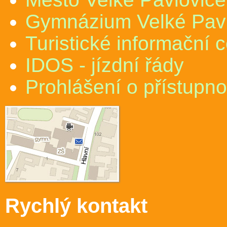
Gymnázium Velké Pav
Turistické informační 
IDOS - jízdní řády
Prohlášení o přístupno
Rychlý kontakt