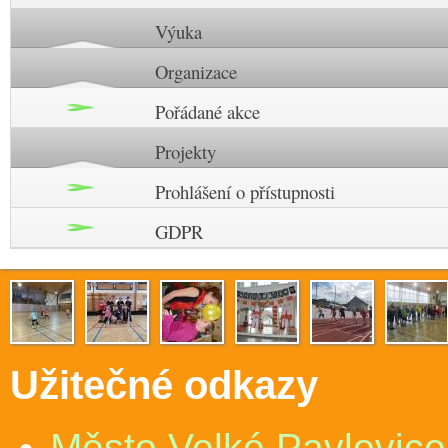
Výuka
Organizace
Pořádané akce
Projekty
Prohlášení o přístupnosti
GDPR
Užitečné odkazy
Město Velké Pavlovice