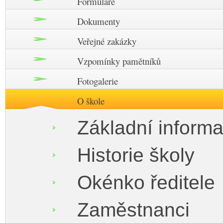
Formuláře
Dokumenty
Veřejné zakázky
Vzpomínky pamětníků
Fotogalerie
O škole
Základní inform
Historie školy
Okénko ředitele
Zaměstnanci