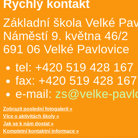
Rychlý kontakt
Základní škola Velké Pav
Náměstí 9. května 46/2
691 06 Velké Pavlovice
tel: +420 519 428 167
fax: +420 519 428 167
e-mail:
zs@velke-pavlo
Zobrazit poslední fotogalerii »
Více o aktivitách školy »
Jak se k nám dostat »
Kompletní kontaktní informace »