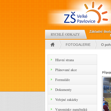
Přejít k hlavnímu obsahu
Základní škol
RYCHLÉ ODKAZY
FOTOGALERIE
O poh
Jste zde
Hlavní strana
Plánované akce
Připoj
Formuláře
Dokumenty
Veřejné zakázky
Vzpomínky pamětníků