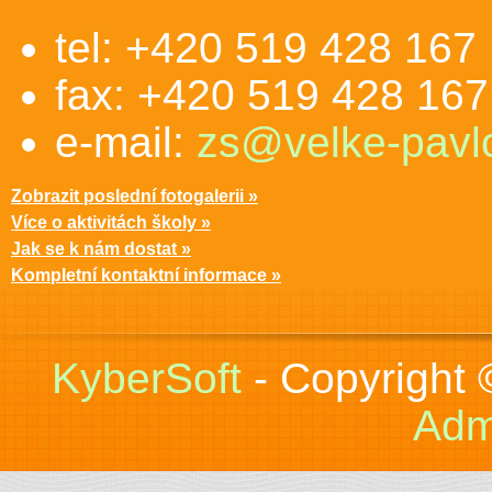
tel: +420 519 428 167
fax: +420 519 428 167
e-mail:
zs@velke-pavlo
Zobrazit poslední fotogalerii »
Více o aktivitách školy »
Jak se k nám dostat »
Kompletní kontaktní informace »
KyberSoft
- Copyright
Adm