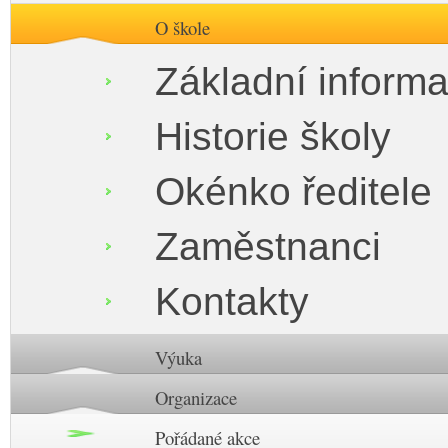
O škole
Základní inform
Historie školy
Okénko ředitele
Zaměstnanci
Kontakty
Výuka
Organizace
Pořádané akce