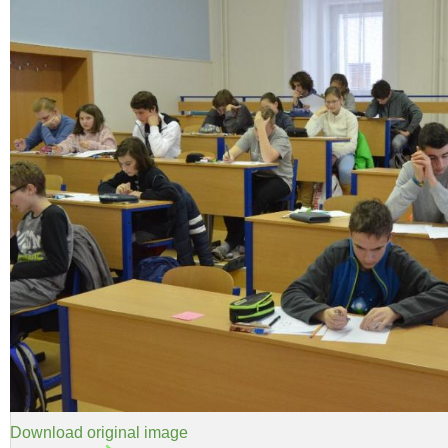
Download original image