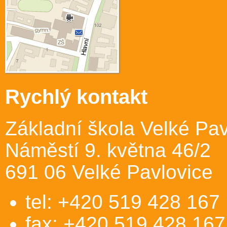
Rychlý kontakt
Základní škola Velké Pav
Náměstí 9. května 46/2
691 06 Velké Pavlovice
tel: +420 519 428 167
fax: +420 519 428 167