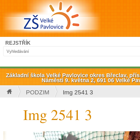
Přejít k hlavnímu obsahu
Hledat
REJSTŘÍK
Vyhledávání
Základní škola Velké Pavlovice okres Břeclav, př
Náměstí 9. května 2, 691 06 Velké Pa
PODZIM
Img 2541 3
Jste zde
Img 2541 3