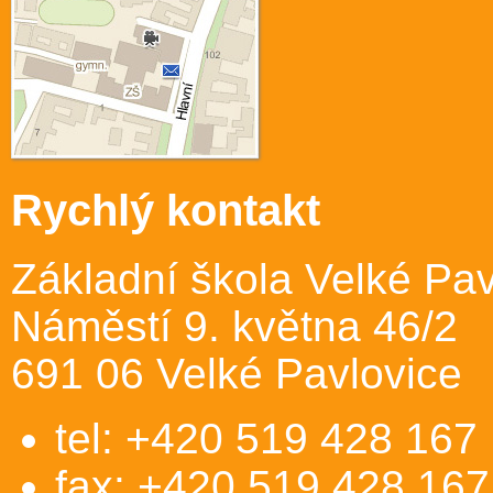
Rychlý kontakt
Základní škola Velké Pav
Náměstí 9. května 46/2
691 06 Velké Pavlovice
tel: +420 519 428 167
fax: +420 519 428 167