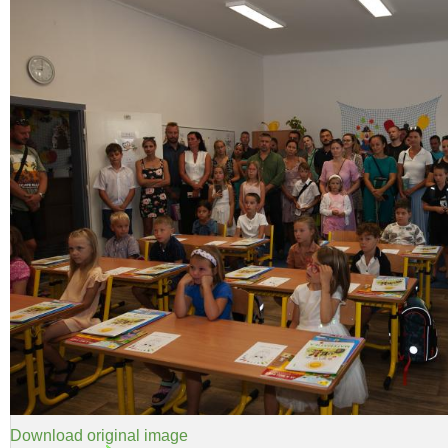
Download original image