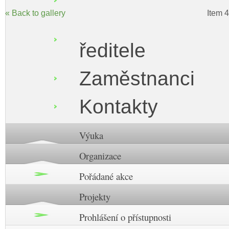
« Back to gallery
Item 4
ředitele
Zaměstnanci
Kontakty
Výuka
Organizace
Pořádané akce
Projekty
Prohlášení o přístupnosti