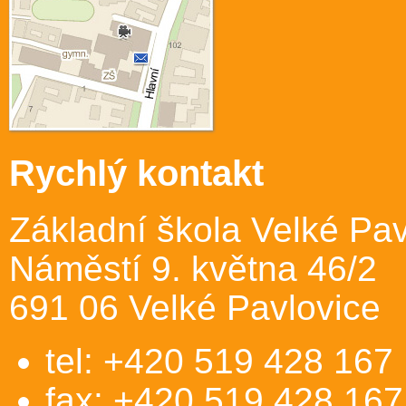
Rychlý kontakt
Základní škola Velké Pav
Náměstí 9. května 46/2
691 06 Velké Pavlovice
tel: +420 519 428 167
fax: +420 519 428 167