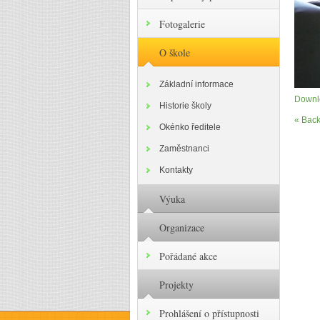
Fotogalerie
O škole
Základní informace
Downlo
Historie školy
« Back
Okénko ředitele
Zaměstnanci
Kontakty
Výuka
Organizace
Pořádané akce
Projekty
Prohlášení o přístupnosti