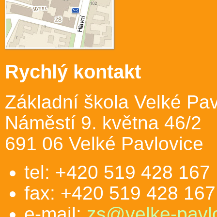
Rychlý kontakt
Základní škola Velké Pav
Náměstí 9. května 46/2
691 06 Velké Pavlovice
tel: +420 519 428 167
fax: +420 519 428 167
e-mail:
zs@velke-pavlo