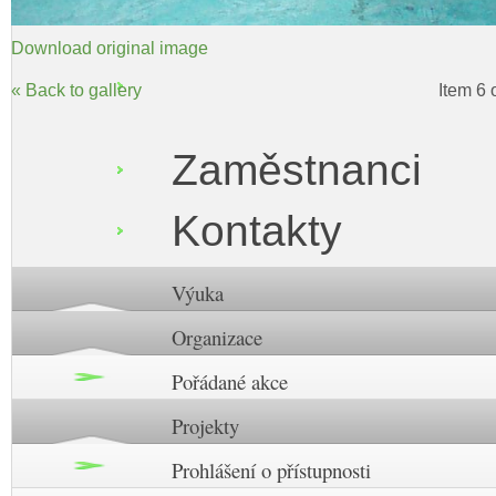
Download original image
« Back to gallery
Item 6 
Zaměstnanci
Kontakty
Výuka
Organizace
Pořádané akce
Projekty
Prohlášení o přístupnosti