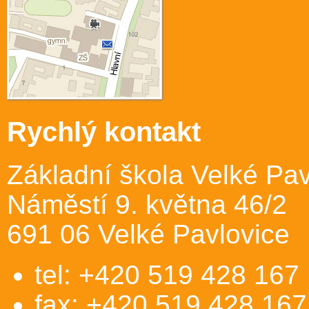
Rychlý kontakt
Základní škola Velké Pav
Náměstí 9. května 46/2
691 06 Velké Pavlovice
tel: +420 519 428 167
fax: +420 519 428 167