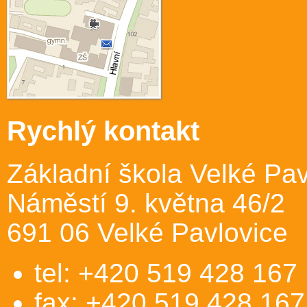
Rychlý kontakt
Základní škola Velké Pav
Náměstí 9. května 46/2
691 06 Velké Pavlovice
tel: +420 519 428 167
fax: +420 519 428 167