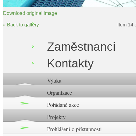
Download original image
« Back to gallery
Item 14 
Zaměstnanci
Kontakty
Výuka
Organizace
Pořádané akce
Projekty
Prohlášení o přístupnosti