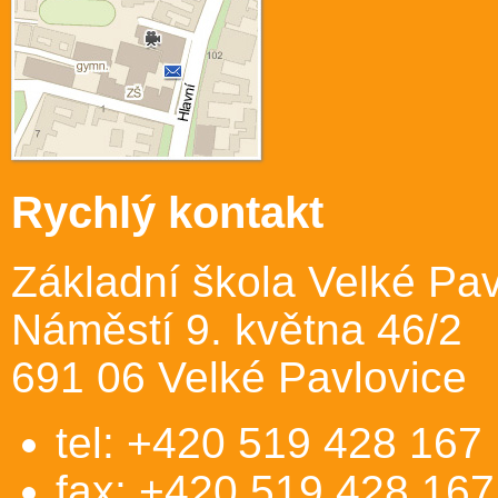
Rychlý kontakt
Základní škola Velké Pav
Náměstí 9. května 46/2
691 06 Velké Pavlovice
tel: +420 519 428 167
fax: +420 519 428 167