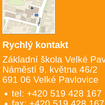
Rychlý kontakt
Základní škola Velké Pav
Náměstí 9. května 46/2
691 06 Velké Pavlovice
tel: +420 519 428 167
fax: +420 519 428 167