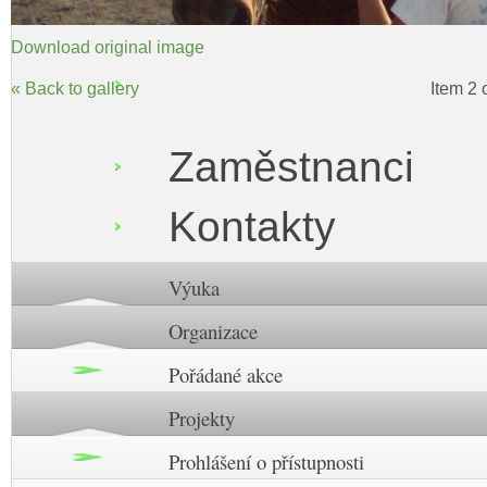
Download original image
« Back to gallery
Item 2 
Zaměstnanci
Kontakty
Výuka
Organizace
Pořádané akce
Projekty
Prohlášení o přístupnosti