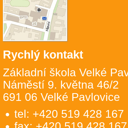
Rychlý kontakt
Základní škola Velké Pav
Náměstí 9. května 46/2
691 06 Velké Pavlovice
tel: +420 519 428 167
fax: +420 519 428 167