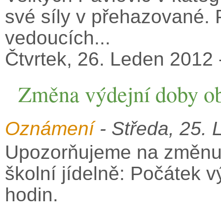
své síly v přehazované.
vedoucích...
Čtvrtek, 26. Leden 2012 
Změna výdejní doby obě
Oznámení
- Středa, 25. 
Upozorňujeme na změnu 
školní jídelně: Počátek 
hodin.