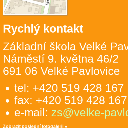
Rychlý kontakt
Základní škola Velké Pav
Náměstí 9. května 46/2
691 06 Velké Pavlovice
tel: +420 519 428 167
fax: +420 519 428 167
e-mail:
zs@velke-pavlo
Zobrazit poslední fotogalerii »