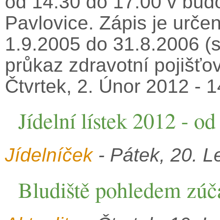
od 14.30 do 17.00 v bud
Pavlovice. Zápis je urče
1.9.2005 do 31.8.2006 (s 
průkaz zdravotní pojišťo
Čtvrtek, 2. Únor 2012 - 
Jídelní lístek 2012 - od
Jídelníček
- Pátek, 20. L
Bludiště pohledem zúč