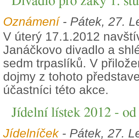
Oznámení
- Pátek, 27. L
V úterý 17.1.2012 navštív
Janáčkovo divadlo a shl
sedm trpaslíků. V přilo
dojmy z tohoto představe
účastníci této akce.
Jídelní lístek 2012 - od
Jídelníček
- Pátek, 27. L