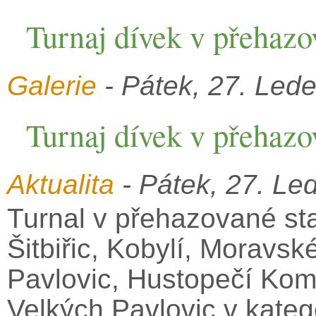
Turnaj dívek v přehaz
Galerie
- Pátek, 27. Lede
Turnaj dívek v přehaz
Aktualita
- Pátek, 27. Le
Turnal v přehazované st
Šitbiřic, Kobylí, Moravs
Pavlovic, Hustopečí Ko
Velkých Pavlovic v katego