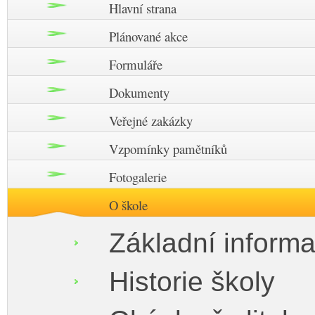
Hlavní strana
Plánované akce
Formuláře
Dokumenty
Veřejné zakázky
Vzpomínky pamětníků
Fotogalerie
O škole
Základní inform
Historie školy