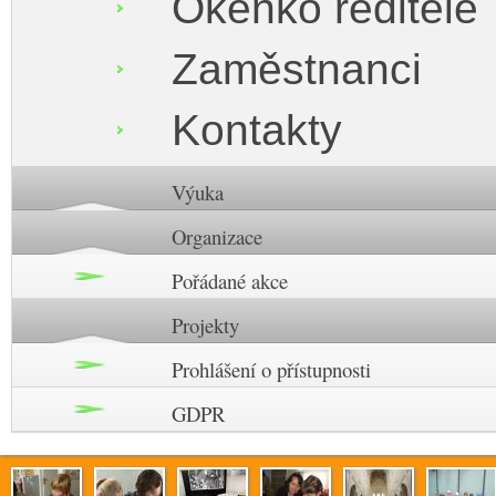
Okénko ředitele
Zaměstnanci
Kontakty
Výuka
Organizace
Pořádané akce
Projekty
Prohlášení o přístupnosti
GDPR