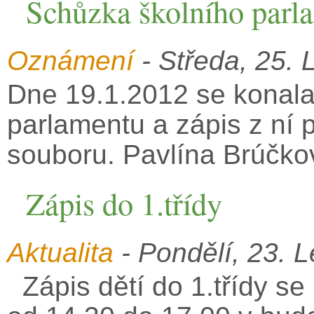
Schůzka školního parl
Oznámení
- Středa, 25. 
Dne 19.1.2012 se konala
parlamentu a zápis z ní 
souboru. Pavlína Brúčko
Zápis do 1.třídy
Aktualita
- Pondělí, 23. 
Zápis dětí do 1.třídy se