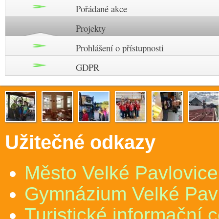
Pořádané akce
Projekty
Prohlášení o přístupnosti
GDPR
Užitečné odkazy
Město Velké Pavlovice
Gymnázium Velké Pav
Turistické informační 