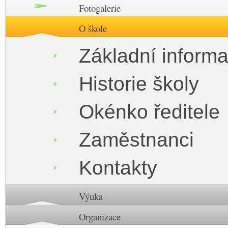
Fotogalerie
O škole
Základní inform
Historie školy
Okénko ředitele
Zaměstnanci
Kontakty
Výuka
Organizace