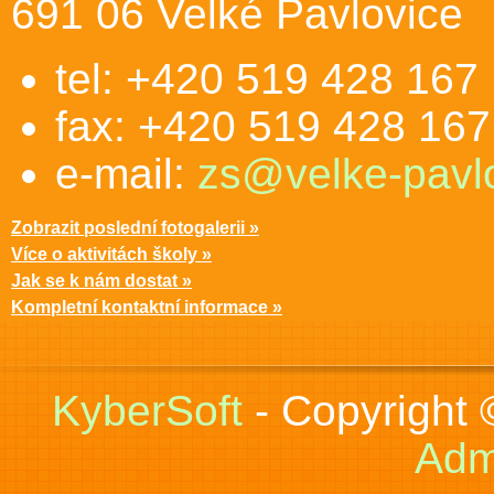
691 06 Velké Pavlovice
tel: +420 519 428 167
fax: +420 519 428 167
e-mail:
zs@velke-pavlo
Zobrazit poslední fotogalerii »
Více o aktivitách školy »
Jak se k nám dostat »
Kompletní kontaktní informace »
KyberSoft
- Copyright
Adm