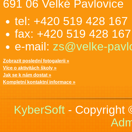
691 06 Velké Pavlovice
tel: +420 519 428 167
fax: +420 519 428 167
e-mail:
zs@velke-pavlo
Zobrazit poslední fotogalerii »
Více o aktivitách školy »
Jak se k nám dostat »
Kompletní kontaktní informace »
KyberSoft
- Copyright
Adm