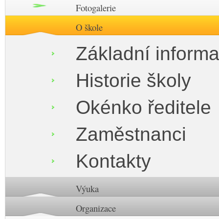
Fotogalerie
O škole
Základní inform
Historie školy
Okénko ředitele
Zaměstnanci
Kontakty
Výuka
Organizace