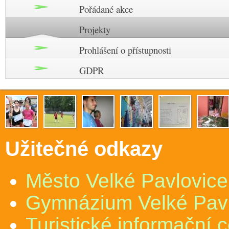
Pořádané akce
Projekty
Prohlášení o přístupnosti
GDPR
Užitečné odkazy
Město Velké Pavlovice
Gymnázium Velké Pav
Turistické informační 