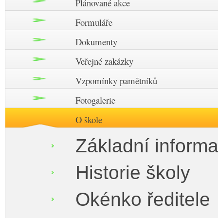
Plánované akce
Formuláře
Dokumenty
Veřejné zakázky
Vzpomínky pamětníků
Fotogalerie
O škole
Základní inform
Historie školy
Okénko ředitele