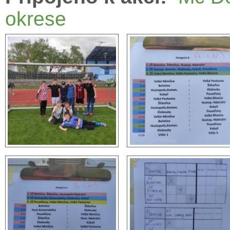
okrese