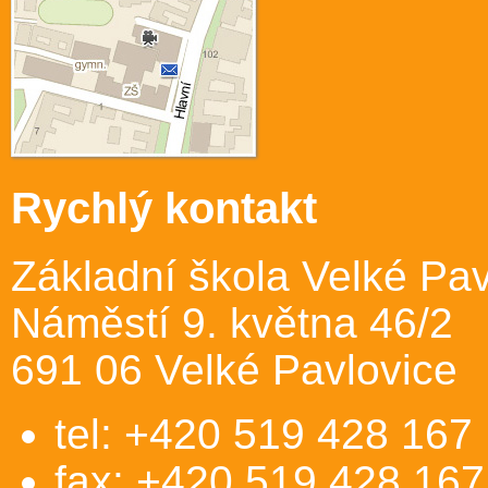
Rychlý kontakt
Základní škola Velké Pav
Náměstí 9. května 46/2
691 06 Velké Pavlovice
tel: +420 519 428 167
fax: +420 519 428 167